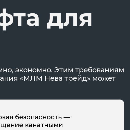
фта для
мно, экономно. Этим требованиям
пания «МЛМ Нева трейд» может
кая безопасность —
ащение канатными