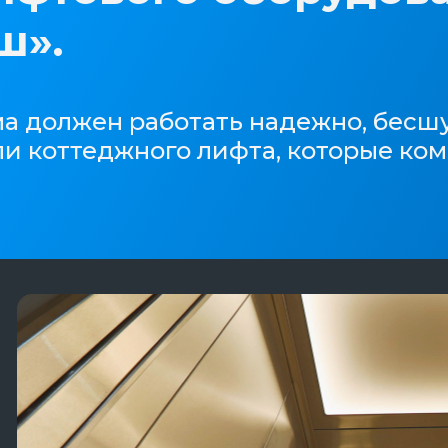
ш».
а должен работать надежно, бесш
ли коттеджного лифта, которые ко