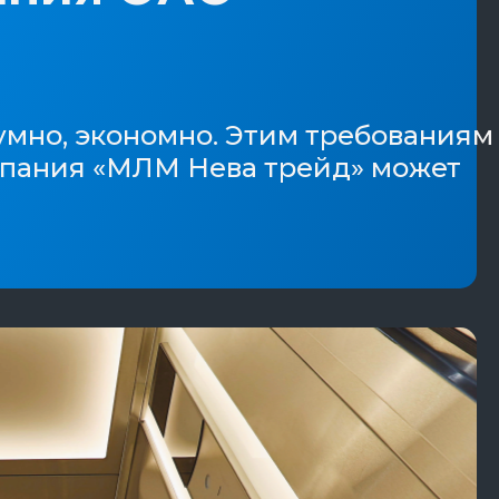
умно, экономно. Этим требованиям
мпания «МЛМ Нева трейд» может