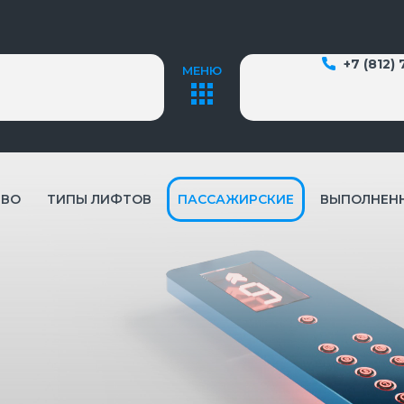
+7 (812)
МЕНЮ
ТВО
ТИПЫ ЛИФТОВ
ПАССАЖИРСКИЕ
ВЫПОЛНЕН