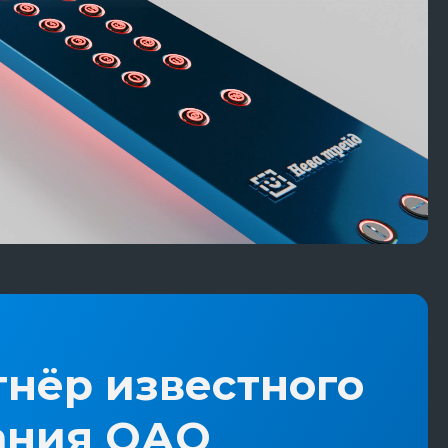
нёр известного
ания ОАО