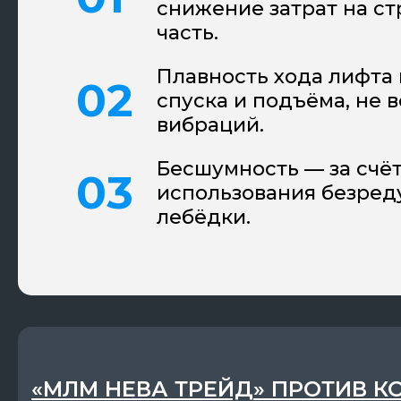
снижение затрат на с
часть.
Плавность хода лифта 
спуска и подъёма, не 
вибраций.
Бесшумность — за счё
использования безред
лебёдки.
«МЛМ НЕВА ТРЕЙД» ПРОТИВ К