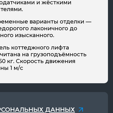
одатчиками и жёсткими
телями.
ременные варианты отделки —
едорогого лаконичного до
ного изысканного.
ель коттеджного лифта
читана на грузоподъёмность
50 кг. Скорость движения
ны 1 м/с
РСОНАЛЬНЫХ ДАННЫХ