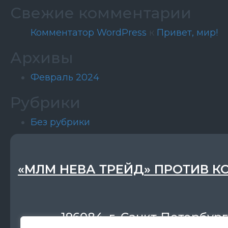
Свежие комментарии
Комментатор WordPress
к
Привет, мир!
Архивы
Февраль 2024
Рубрики
Без рубрики
«МЛМ НЕВА ТРЕЙД» ПРОТИВ К
196084, г. Санкт-Петербург