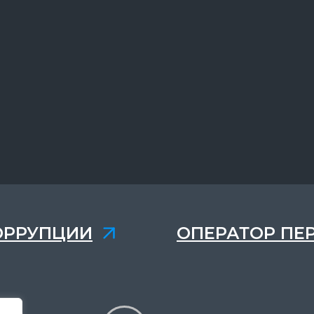
ОРРУПЦИИ
ОПЕРАТОР ПЕ
,