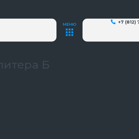
+7 (812)
МЕНЮ
 литера Б