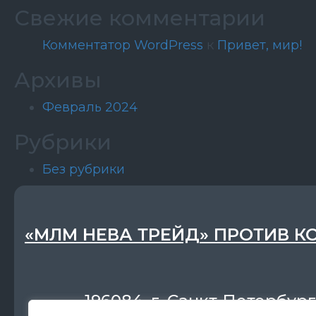
Свежие комментарии
Комментатор WordPress
к
Привет, мир!
Архивы
Февраль 2024
Рубрики
Без рубрики
«МЛМ НЕВА ТРЕЙД» ПРОТИВ К
196084, г. Санкт-Петербург