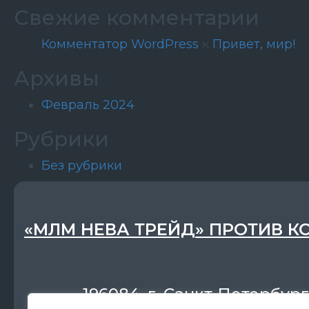
Свежие комментарии
Комментатор WordPress
к
Привет, мир!
Архивы
Февраль 2024
Рубрики
Без рубрики
«МЛМ НЕВА ТРЕЙД» ПРОТИВ К
196084, г. Санкт-Петербург