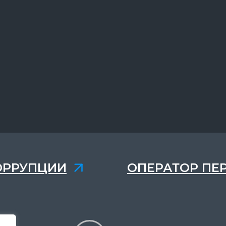
ОРРУПЦИИ
ОПЕРАТОР ПЕ
,