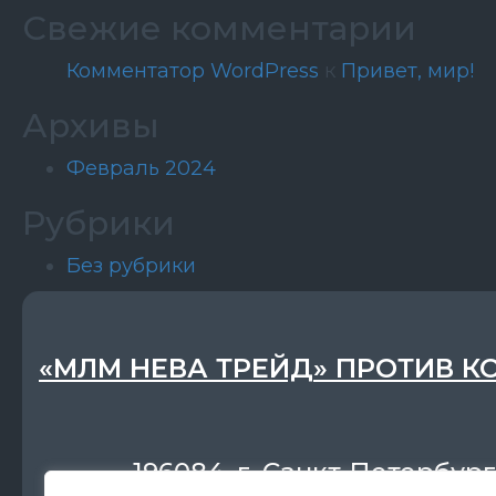
Свежие комментарии
Комментатор WordPress
к
Привет, мир!
Архивы
Февраль 2024
Рубрики
Без рубрики
«МЛМ НЕВА ТРЕЙД» ПРОТИВ К
196084, г. Санкт-Петербург