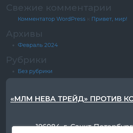
Свежие комментарии
Комментатор WordPress
к
Привет, мир!
Архивы
Февраль 2024
Рубрики
Без рубрики
«МЛМ НЕВА ТРЕЙД» ПРОТИВ К
196084, г. Санкт-Петербург