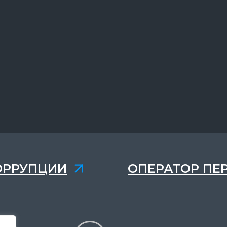
ОРРУПЦИИ
ОПЕРАТОР ПЕ
,