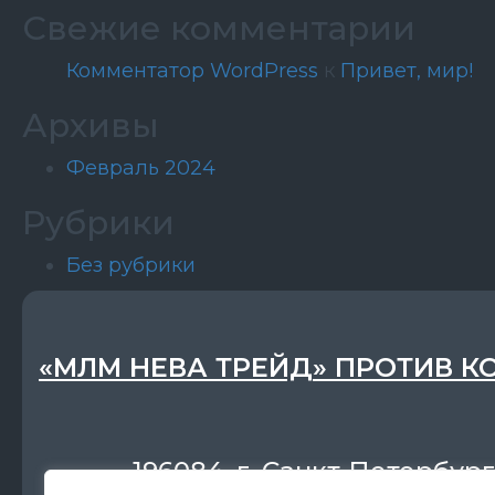
Свежие комментарии
Комментатор WordPress
к
Привет, мир!
Архивы
Февраль 2024
Рубрики
Без рубрики
«МЛМ НЕВА ТРЕЙД» ПРОТИВ К
196084, г. Санкт-Петербург