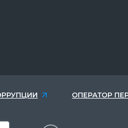
ОРРУПЦИИ
ОПЕРАТОР ПЕ
,