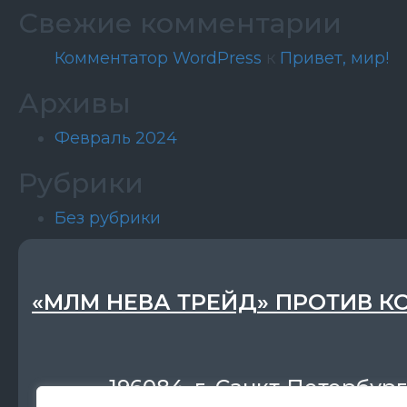
Свежие комментарии
Комментатор WordPress
к
Привет, мир!
Архивы
Февраль 2024
Рубрики
Без рубрики
«МЛМ НЕВА ТРЕЙД» ПРОТИВ К
196084, г. Санкт-Петербург