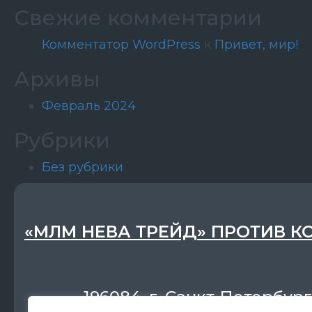
Свежие комментарии
Комментатор WordPress
к
Привет, мир!
Архивы
Февраль 2024
Рубрики
Без рубрики
«МЛМ НЕВА ТРЕЙД» ПРОТИВ К
196084, г. Санкт-Петербург