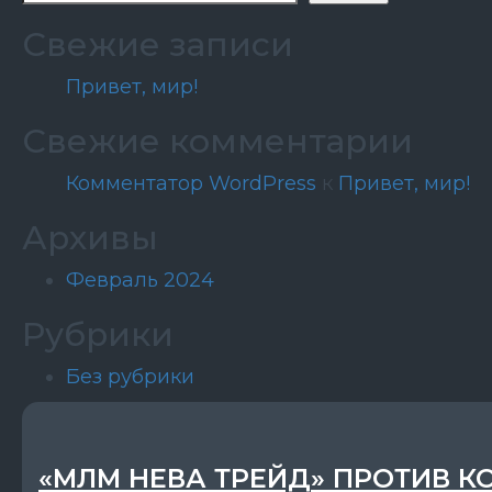
Свежие записи
Привет, мир!
Свежие комментарии
Комментатор WordPress
к
Привет, мир!
Архивы
Февраль 2024
Рубрики
Без рубрики
«МЛМ НЕВА ТРЕЙД» ПРОТИВ К