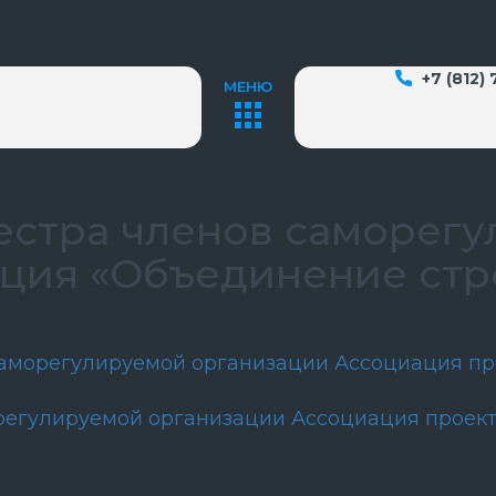
+7 (812)
МЕНЮ
естра членов саморег
ция «Объединение стр
саморегулируемой организации Ассоциация пр
регулируемой организации Ассоциация проек