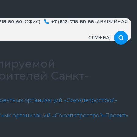
 718-80-60
(ОФИС)
+7 (812) 718-80-66
(АВАРИЙНАЯ
СЛУЖБА)
улируемой
оителей Санкт-
оектных организаций «Союзпетрострой-
тных организаций «Союзпетрострой-Проект»