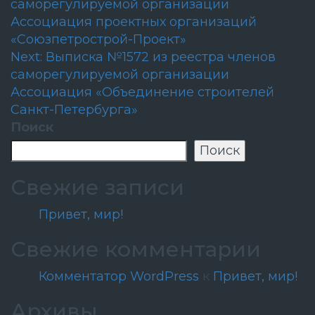
саморегулируемой организации
по
Ассоциация проектных организаций
записям
«Союзпетрострой-Проект»
Next:
Выписка №1572 из реестра членов
саморегулируемой организации
Ассоциация «Объединение строителей
Санкт-Петербурга»
Поиск
Поиск
Свежие записи
Привет, мир!
Свежие комментарии
Комментатор WordPress
к
Привет, мир!
Архивы